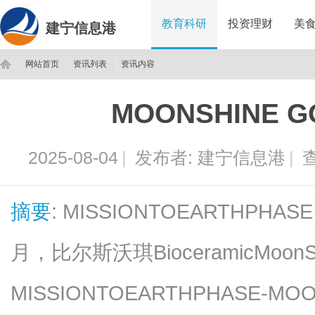
教育科研
投资理财
美
建宁信息港
网站首页
资讯列表
资讯内容
MOONSHINE 
建
›
›
›
2025-08-04
|
发布者:
建宁信息港
|
查
摘要
: MISSIONTOEARTHPH
月，比尔斯沃琪BioceramicMoon
宁
MISSIONTOEARTHPHASE-M