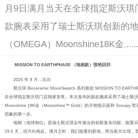
月9日满月当天在全球指定斯沃琪
款腕表采用了瑞士斯沃琪创新的
信
（OMEGA）Moonshine18K金.....
MISSION TO EARTHPHASE （地相款）惊艳回归
2025 年 8 月，比尔
斯沃琪 Bioceramic MoonSwatch 系列新款 MISSION TO EART
在全球指定斯沃琪门店独家发售。本次发布的新款腕表采用了瑞士斯沃
息
Moonshine 18K金（Moonshine™ Gold）的月相指示器和 
想象的第一步。
地相（地球相位）是瑞士斯沃琪去年推出的创新复杂功能，能显示
29.5 天，但方向相反。满月之时，我们能看到新地，而当新月出现