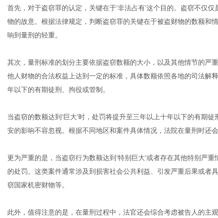
首先，对于盗窃罪的认定，关键在于‘非法占有’这个目的。盗窃不仅
物的故意。根据法律规定，判断盗窃罪的关键在于被盗财物的数额和情
响到量刑的轻重。
港
其次，量刑标准的划分主要依据盗窃数额的大小，以及其他情节的严重
他人财物的合法权益上达到一定的标准，具体数额依照各地的司法解
年以下的有期徒刑、拘役或管制。
当盗窃的数额达到‘巨大’时，处罚将提升至三年以上十年以下的有期
安的影响不容忽视。根据不同地区和案件具体情况，法院在量刑时还
更为严重的是，当盗窃行为数额达到‘特别巨大’或者存在其他特别严
的处罚。这类案件通常涉及到损害社会公共利益、引发严重后果或者
窃国家机密财物等。
此外，值得注意的是，在量刑过程中，法官还会综合考虑被告人的主