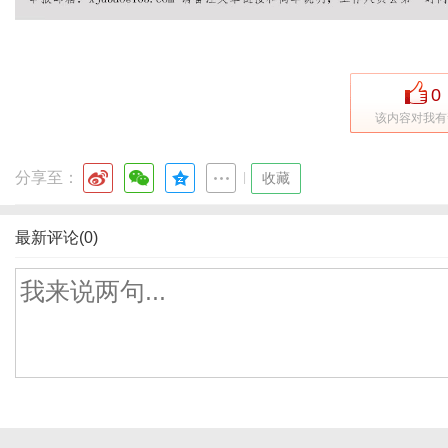
0
该内容对我有
分享至：
|
收藏
最新评论(0)