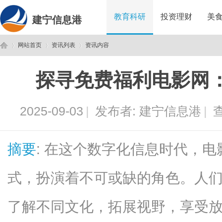
教育科研
投资理财
美
建宁信息港
网站首页
资讯列表
资讯内容
探寻免费福利电影网
建
›
›
›
2025-09-03
|
发布者:
建宁信息港
|
查
摘要
: 在这个数字化信息时代，
式，扮演着不可或缺的角色。人
宁
了解不同文化，拓展视野，享受