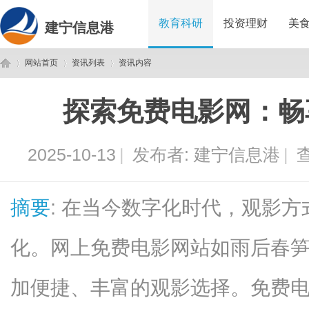
教育科研
投资理财
美
建宁信息港
网站首页
资讯列表
资讯内容
探索免费电影网：畅
建
›
›
›
2025-10-13
|
发布者:
建宁信息港
|
查
摘要
: 在当今数字化时代，观影
化。网上免费电影网站如雨后春
宁
加便捷、丰富的观影选择。免费