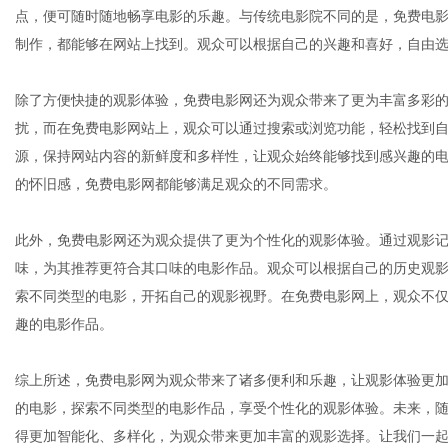
点，便可随时随地畅享电影的乐趣。与传统电影院不同的是，免费电
制作，都能够在网站上找到。观众可以根据自己的兴趣和喜好，自由
港
除了方便快捷的观影体验，免费电影网还为观众带来了更为丰富多彩
扰，而在免费电影网站上，观众可以通过搜索或浏览功能，轻松找到
源，保持网站内容的新鲜度和多样性，让观众始终能够找到感兴趣的
的怀旧感，免费电影网都能够满足观众的不同需求。
此外，免费电影网还为观众提供了更为个性化的观影体验。通过观影
味，为其推荐更符合其口味的电影作品。观众可以根据自己的历史观
索不同类型的电影，开拓自己的观影视野。在免费电影网上，观众不
趣的电影作品。
综上所述，免费电影网为观众带来了诸多便利和乐趣，让观影体验更
的电影，探索不同类型的电影作品，享受个性化的观影体验。未来，
得更加智能化、多样化，为观众带来更加丰富的观影选择。让我们一