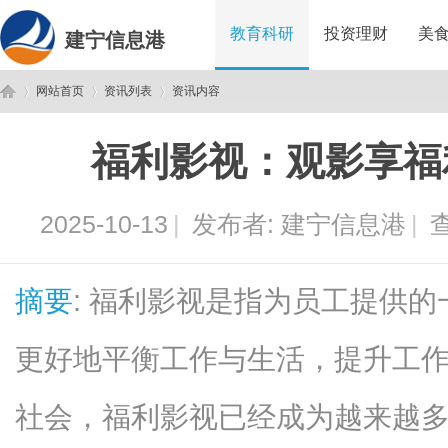
教育科研
投资理财
美
建宁信息港
网站首页
资讯列表
资讯内容
福利影视：观影享福
建
›
›
›
2025-10-13
|
发布者:
建宁信息港
|
查
摘要
: 福利影视是指为员工提供
更好地平衡工作与生活，提升工
宁
社会，福利影视已经成为越来越