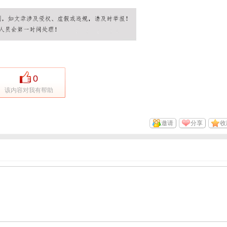
0
该内容对我有帮助
邀请
分享
收