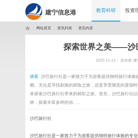
教育科研
投资
建宁信息港
网站首页
资讯列表
资讯内容
探索世界之美——沙
建
›
›
›
2025-11-13
|
发布者:
建
摘要
: 沙巴旅行社是一家致力于为游客提供独特旅行体
赖。无论是寻找刺激的探险之旅，还是享受惬意的度假时
来探索沙巴旅行社带来的精彩之旅。首先，沙巴旅行社以
林，探索丰富多样的动......
宁
沙巴旅行社
沙巴旅行社是一家致力于为游客提供独特旅行体验的专业