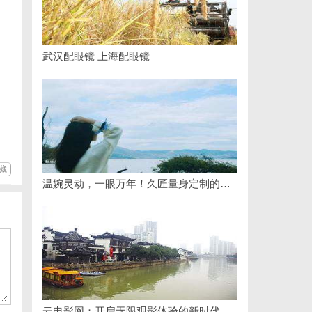
武汉配眼镜 上海配眼镜
藏
温婉灵动，一眼万年！久匠量身定制的眉眼唇，才是你整张脸的点睛之笔！淡颜系女生的气质加分项
云电影网：开启无限观影体验的新时代平台