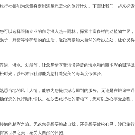
旅行社都能为您量身定制满足您需求的旅行计划。下面让我们一起来探索
您可以选择跟随专业的向导深入热带雨林，探索丰富多样的动植物世界，
猴子、野猪等珍稀动物的生活，近距离接触大自然的奇妙之处，让心灵得
浮潜、潜水、划船等，让您尽情享受清澈碧蓝的海水和绚丽多彩的珊瑚礁
松时光，沙巴旅行社都能为您打造完美的海岛度假体验。
熟悉当地的风土人情，能够为您提供贴心周到的服务。无论是在旅途中遇
确保您的旅行顺利愉快。在沙巴旅行社的带领下，您可以放心享受旅程，
接触的精彩之旅。无论您是想要挑战自我，还是想要放松心灵，沙巴旅行
探索世界之美，感受大自然的怀抱。