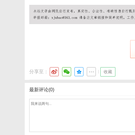
港
分享至：
|
收藏
最新评论(0)