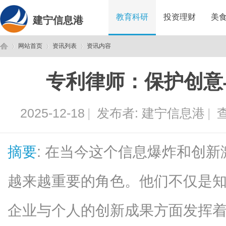
教育科研
投资理财
美
建宁信息港
网站首页
资讯列表
资讯内容
专利律师：保护创意
建
›
›
›
2025-12-18
|
发布者:
建宁信息港
|
查
摘要
: 在当今这个信息爆炸和创
越来越重要的角色。他们不仅是
宁
企业与个人的创新成果方面发挥