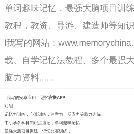
单词趣味记忆，最强大脑项目训
教程，教资、导游、建造师等知
信
l我写的网站：www.memorychi
载、自学记忆法教程、多个最强
脑力资料......
l
我写的安卓应用：
记忆宫殿
APP
息
功能：
记忆力训练，
心算训练，注意力、反应力等脑力训练，
中小学
各学科知识
点
速记，单词趣味记忆，
最强大脑
项目训练，
记忆比赛训练
，