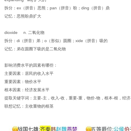
拆分：
ex
（
拼音
）
恶熊；
pan
（
拼音
）
盼
；
ding
（
拼音
）
鼎
记忆：
恶熊
盼
鼎
扩大
dioxide
n. 二氧化物
拆分：
di
（
拼音
）
弟；
o
（
形似
）
圆
圈
；
xide
（
拼音
）
吸的
记忆：弟
在
圆圈
下吸的是
二氧化物
影响消费水平的因素有哪些：
主要因素：居民的收入水平
重要因素：物价水平
根本因素：经济发展水平
提取关键字词：
主要
-
主
，
收入
-
收
，
重要
-
重
，
物价
-
物
，
根本
-
根
，
经济
联想记忆：
主收重物的根茎