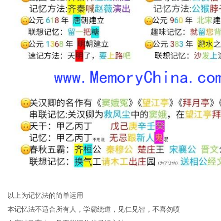
以上为记忆法的简单运用
本记忆法不适合所有人，学霸绕道，见仁见智，不喜勿喷