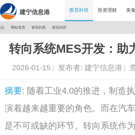
教育科研
投资理财
美
建宁信息港
网站首页
资讯列表
资讯内容
转向系统MES开发：助
建
›
›
›
2026-01-15
|
发布者:
建宁信息港
|
查
摘要
: 随着工业4.0的推进，制
演着越来越重要的角色。而在汽车
宁
是不可或缺的环节。转向系统作