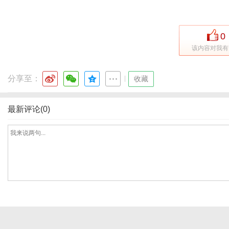
0
港
该内容对我有
分享至：
|
收藏
最新评论(0)