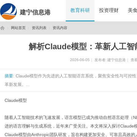
教育科研
投资理财
美
建宁信息港
网站首页
资讯列表
资讯内容
解析Claude模型：革新人工
建
›
›
›
2026-06-05
|
发布者:
建宁信息港
|
查看
摘要
: Claude模型作为先进的人工智能语言系统，聚焦安全性与可
革新发展。...
Claude模型
宁
随着人工智能技术的飞速发展，语言模型已成为推动自然语言处理（NL
进的语言理解与生成系统，近年来广受关注。本文将深入探讨Claud
Claude模型由Anthropic团队研发，旨在构建更加安全、可靠且高