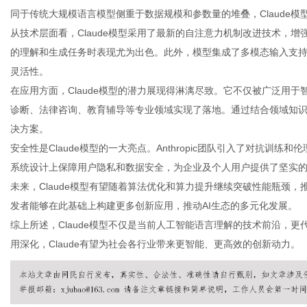
同于传统大规模语言模型侧重于数据规模和参数量的堆叠，Claude
从技术层面看，Claude模型采用了最新的自注意力机制改进技术，
的理解和生成任务时表现尤为出色。此外，模型集成了多模态输入支
灵活性。
信
在应用方面，Claude模型的潜力展现得淋漓尽致。它不仅被广泛用
诊断、法律咨询、教育辅导等专业领域实现了落地。通过结合领域知识和
决方案。
安全性是Claude模型的一大亮点。Anthropic团队引入了对抗
系统设计上保障用户隐私和数据安全，为企业及个人用户提供了坚实
未来，Claude模型有望随着算法优化和算力提升继续突破性能瓶颈
发者能够在此基础上构建更多创新应用，推动AI生态的多元化发展。
综上所述，Claude模型不仅是当前人工智能语言理解的技术前沿，
息
用深化，Claude有望为社会各行业带来更智能、更高效的创新动力。