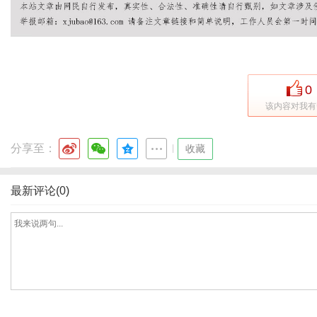
港
0
该内容对我有
分享至：
|
收藏
最新评论(0)