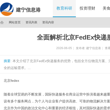
教育科研
投资理财
美
建宁信息港
网站首页
资讯列表
资讯内容
全面解析北京FedEx快
建
›
›
›
2026-06-05
|
发布者:
建宁信息港
|
查看
摘要
: 本文介绍了北京FedEx快递服务的优势，包括全方位物流方
全的运输需求。...
北京fedex
宁
随着全球贸易的不断发展，国际快递服务在商业运营中扮演着越来越重要
设有多个服务网点，为个人与企业客户提供高效、可靠的物流解决方
北京作为中国的政治文化中心和重要的经济枢纽，其对国际快递的需求持