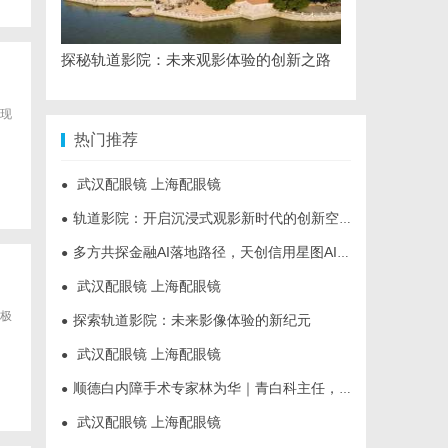
探秘轨道影院：未来观影体验的创新之路
现
热门推荐
武汉配眼镜 上海配眼镜
●
轨道影院：开启沉浸式观影新时代的创新空间体验
●
多方共探金融AI落地路径，天创信用星图AI助力产业金融智能升级
●
武汉配眼镜 上海配眼镜
●
极
探索轨道影院：未来影像体验的新纪元
●
武汉配眼镜 上海配眼镜
●
顺德白内障手术专家林为华｜青白科主任，白内障手术资深医生
●
武汉配眼镜 上海配眼镜
●