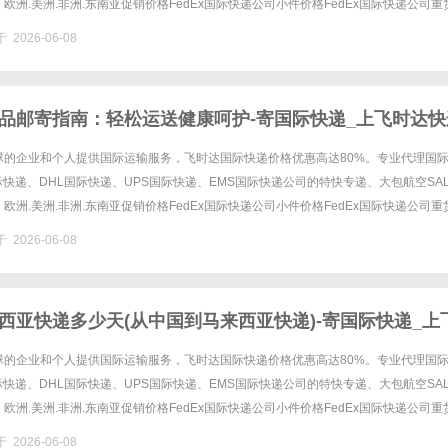
欧洲.美洲.非洲.东南亚促销价格FedEx国际快递公司小件价格FedEx国际快递公司重
递公司进口中国价格DHL国际快递公司小......
 2026-06-08
品邮寄指南：轻松运送健康呵护-寄国际快递_上飞时达快
球的企业和个人提供国际运输服务，飞时达国际快递价格优惠高达80%。专业代理国
国际快递、DHL国际快递、UPS国际快递、EMS国际快递公司的特快专递、大包航空SA
欧洲.美洲.非洲.东南亚促销价格FedEx国际快递公司小件价格FedEx国际快递公司重
递公司进口中国价格DHL国际快递公司小......
 2026-06-08
西亚快递多少天(从中国到马来西亚快递)-寄国际快递_上
网
球的企业和个人提供国际运输服务，飞时达国际快递价格优惠高达80%。专业代理国
国际快递、DHL国际快递、UPS国际快递、EMS国际快递公司的特快专递、大包航空SA
欧洲.美洲.非洲.东南亚促销价格FedEx国际快递公司小件价格FedEx国际快递公司重
递公司进口中国价格DHL国际快递公司小......
 2026-06-08