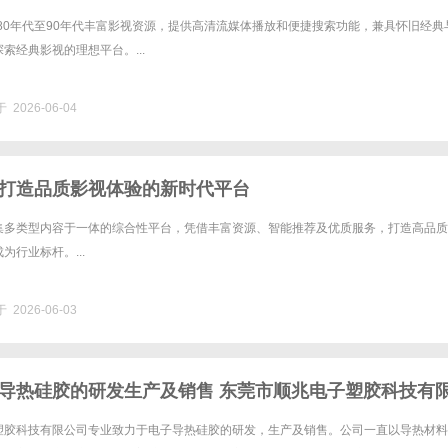
聚80年代至90年代丰富影视资源，提供高清流媒体播放和便捷搜索功能，兼具怀旧经典
索经典影视的理想平台。...
 2026-06-04
打造品质影视体验的新时代平台
集多类型内容于一体的综合性平台，凭借丰富资源、智能推荐及优质服务，打造高品质
为行业标杆。...
 2026-06-03
导热硅胶的研发生产及销售 东莞市顺兆电子塑胶科技有
塑胶科技有限公司专业致力于电子导热硅胶的研发，生产及销售。公司一直以导热材料