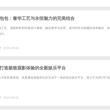
包包：奢华工艺与永恒魅力的完美结合
越工艺、顶级材料和经典设计著称，融合奢华与实用，成为时尚与收藏的传奇象征，体
。...
 2026-06-08
打造极致观影体验的全新娱乐平台
集丰富影视资源、优质播放体验和社区互动于一体的综合娱乐平台，致力于为用户打造
.
 2026-06-05