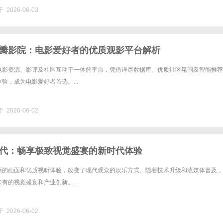
 2026-06-03
瓣影院：电影爱好者的优质观影平台解析
电影资源、影评及社区互动于一体的平台，凭借详尽数据库、优质社区氛围及智能推荐
验，成为电影爱好者首选。...
 2026-06-02
代：畅享极致视觉盛宴的新时代体验
晰的画面和优质视听体验，改变了现代观众的娱乐方式。随着技术升级和流媒体普及，
有的视觉盛宴和产业创新。...
 2026-06-02