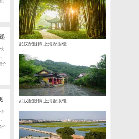
货价
递
武汉配眼镜 上海配眼镜
际快
L、
货价
飞
武汉配眼镜 上海配眼镜
际快
L、
货价